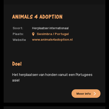
ANIMALS 4 ADOPTION
Soort:
Herplaatser internationaal
Plaats:
Sesimbra / Portugal
www.animals4adoption.nl
Website
Doel
Het herplaatsen van honden vanuit een Portugees
asiel
Meer info