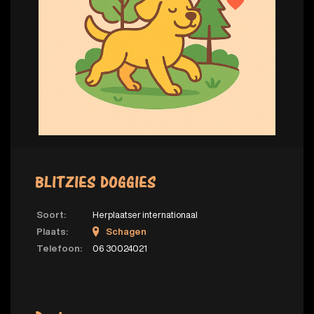
BLITZIES DOGGIES
Soort:
Herplaatser internationaal
Plaats:
Schagen
Telefoon:
06 30024021