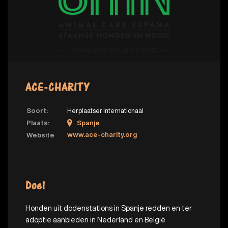
ACE-CHARITY
Soort:
Herplaatser internationaal
Plaats:
Spanje
www.ace-charity.org
Website
Doel
Honden uit dodenstations in Spanje redden en ter
adoptie aanbieden in Nederland en België