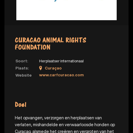
CURACAO ANIMAL RIGHTS
FOUNDATION
Soort:
Herplaatser internationaal
Plaats:
Curaçao
www.carfcuracao.com
Website
Doel
Het opvangen, verzorgen en herplaatsen van
verlaten, mishandelde en verwaarloosde honden op
Curaçao, alsmede het creëren en vergroten van het