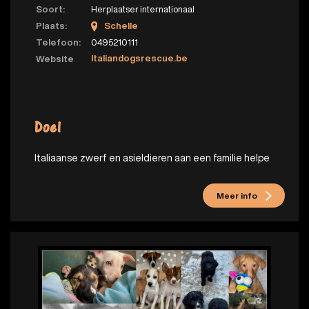
Soort:
Herplaatser internationaal
Plaats:
Schelle
Telefoon:
0495210111
Italiandogsrescue.be
Website
Doel
Italiaanse zwerf en asieldieren aan een familie helpe
Meer info