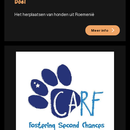
Doel
Het herplaatsen van honden uit Roemenië
Meer info