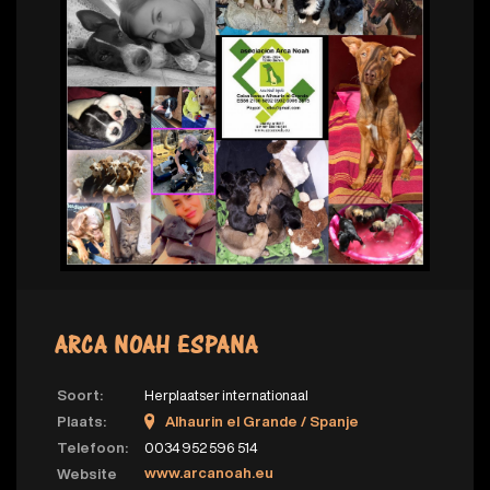
ARCA NOAH ESPANA
Soort:
Herplaatser internationaal
Plaats:
Alhaurin el Grande / Spanje
Telefoon:
0034 952 596 514
www.arcanoah.eu
Website