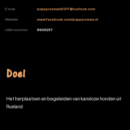
E-mail
puppyrussianl2017@outlook.com
Website
www.facebook.com/puppyrussia.nl
UBN-nummer
6905257
Doel
Het herplaatsen en begeleiden van kansloze honden uit
Rusland.