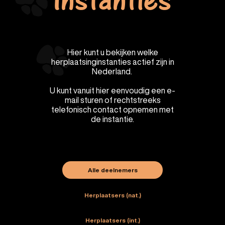
Instanties
Hier kunt u bekijken welke
herplaatsinginstanties actief zijn in
Nederland.
U kunt vanuit hier eenvoudig een e-
mail sturen of rechtstreeks
telefonisch contact opnemen met
de instantie.
Alle deelnemers
Herplaatsers (nat.)
Herplaatsers (int.)