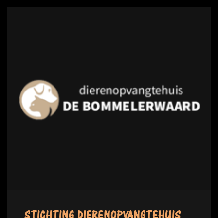
STICHTING DIERENOPVANGTEHUIS