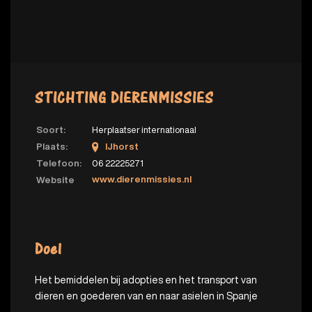
STICHTING DIERENMISSIES
Soort:
Herplaatser internationaal
Plaats:
IJhorst
Telefoon:
06 22225271
www.dierenmissies.nl
Website
Doel
Het bemiddelen bij adopties en het transport van
dieren en goederen van en naar asielen in Spanje