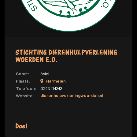
STICHTING DIERENHULPVERLENING
WOERDEN E.O.
Soort:
Asiel
Plaats:
Harmelen
Telefoon:
0348 414242
dierenhulpverleningwoerden.nl
Website
Doel