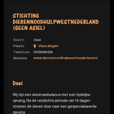
STICHTING
DIERENNOODHULPWESTNEDERLAND
(GEEN ASIEL)
Soort:
Asiel
Plaats:
Vlaardingen
Telefoon:
0638456224
www.derennoodhulpwestnederland.nl
Website
Doel
Wij zijn een dierenambulance met een tijdelijke
opvang, Na de verplichte periode van 14 dagen
stromen de dieren door naar een gespecialiseerde
opvang