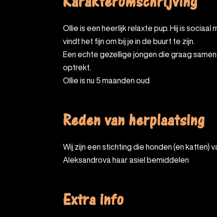
Karakteromschrijving
Ollie is een heerlijk relaxte pup. Hij is sociaal met andere honden en
vindt het fijn om bij je in de buurt te zijn.
Een echte gezellige jongen die graag samen 
optrekt.
Ollie is nu 5 maanden oud
Reden van herplaatsing
Wij zijn een stichting die honden (en katten) van Adelina
Aleksandrova haar asiel bemiddelen
Extra info