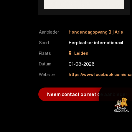
Aanbieder
Hondendagopvang Bij Arie
Soort
Herplaatser internationaal
Plaats
Leiden
01-08-2026
Datum
Website
https://www.facebook.com/shar
Neem contact op met de aanbieder