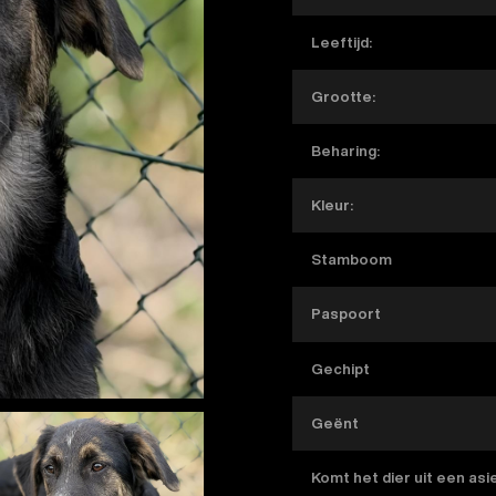
Leeftijd:
Grootte:
Beharing:
Kleur:
Stamboom
Paspoort
Gechipt
Geënt
Komt het dier uit een asi