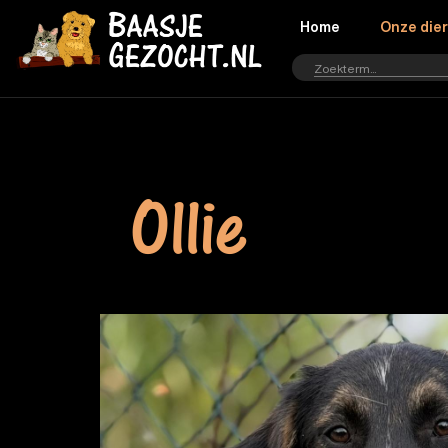
Home
Onze die
Ollie