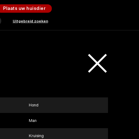
Plaats uw huisdier
Uitgebreid zoeken
Hond
Man
Kruising