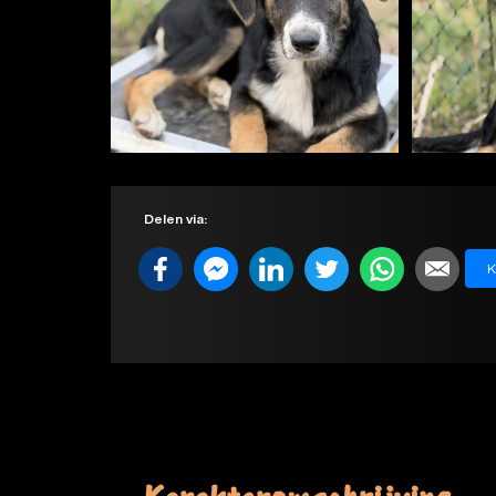
Delen via:
K