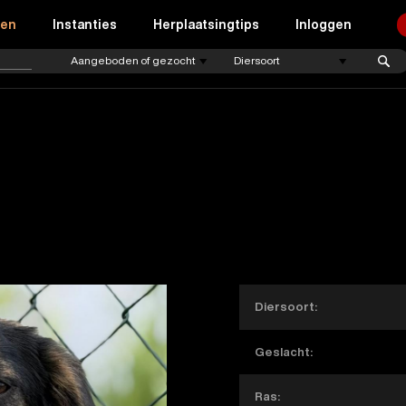
ren
Instanties
Herplaatsingtips
Inloggen
Diersoort:
Geslacht:
Ras: