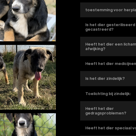
toestemming voor herpl
Is het dier gesteriliseerd
gecastreerd?
Heeft het dier een licham
afwijking?
Heeft het dier medicijne
Is het dier zindelijk?
Toelichting bij zindelijk:
Heeft het dier
gedragsproblemen?
Heeft het dier speciaal 