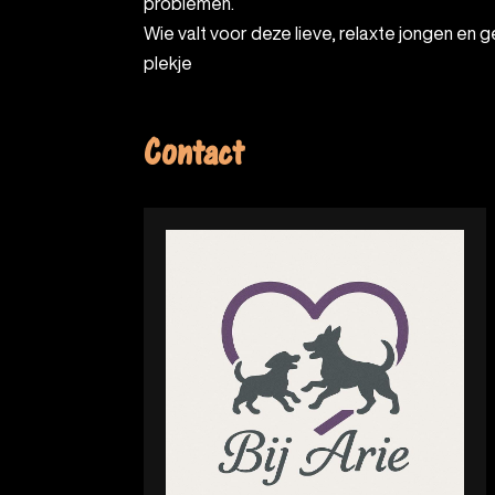
problemen.
Wie valt voor deze lieve, relaxte jongen en ge
plekje
Contact