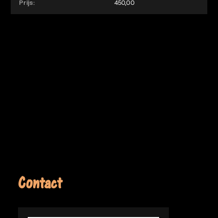
Prijs:
450,00
Contact