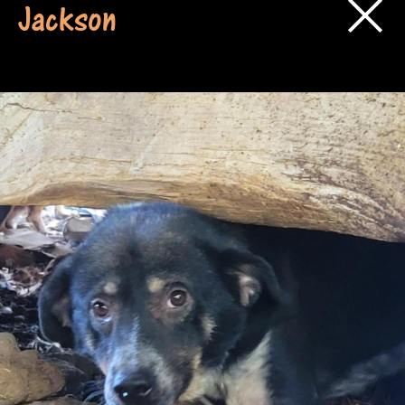
Jackson