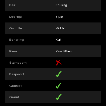
Ras:
Kruising
Leeftijd:
6 jaar
Grootte:
Middel
Beharing:
Kort
Kleur:
Zwart/Bruin
Stamboom
Paspoort
Gechipt
Geënt