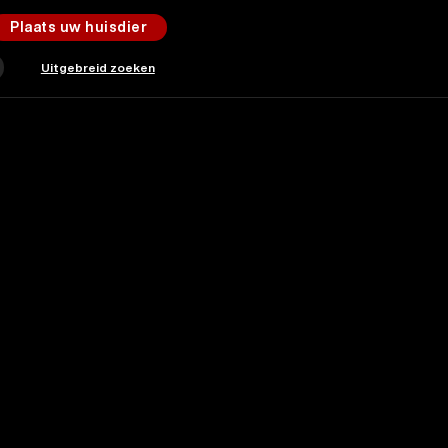
Plaats uw huisdier
Uitgebreid zoeken