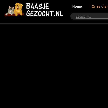
Home
Onze die