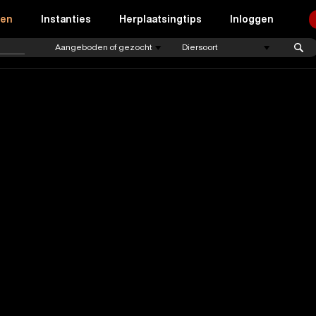
ren
Instanties
Herplaatsingtips
Inloggen