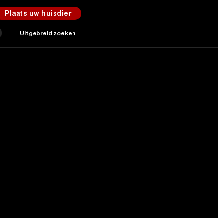
Plaats uw huisdier
Uitgebreid zoeken