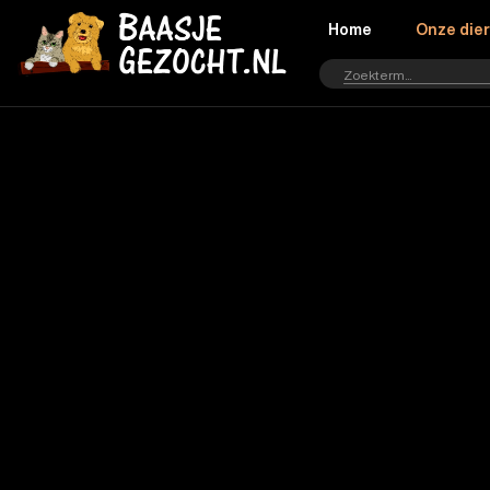
Home
Onze die