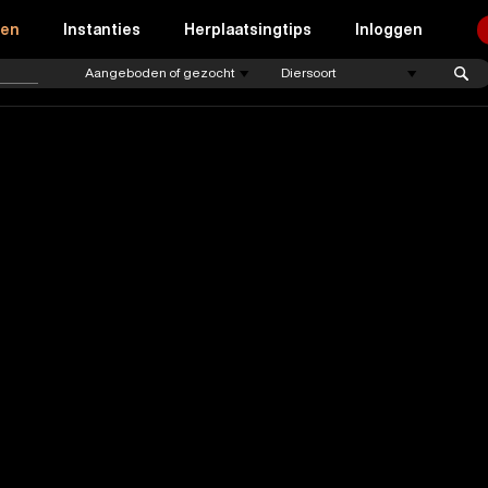
ren
Instanties
Herplaatsingtips
Inloggen