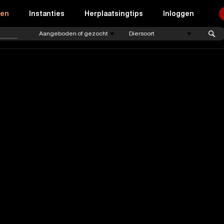
ren
Instanties
Herplaatsingtips
Inloggen