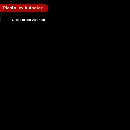
Plaats uw huisdier
Uitgebreid zoeken