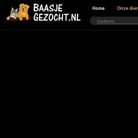
Home
Onze die