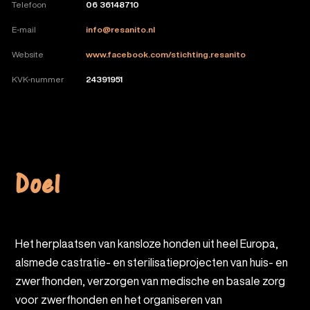
Telefoon
06 36148710
E-mail
info@resanito.nl
Website
www.facebook.com/stichting.resanito
KVK-nummer
24391951
Doel
Het herplaatsen van kansloze honden uit heel Europa,
alsmede castratie- en sterilisatieprojecten van huis- en
zwerfhonden, verzorgen van medische en basale zorg
voor zwerfhonden en het organiseren van