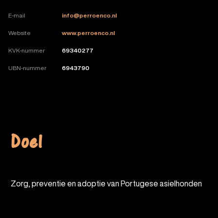
E-mail
info@perroenco.nl
Website
www.perroenco.nl
KVK-nummer
69340277
UBN-nummer
6943790
Doel
Zorg, preventie en adoptie van Portugese asielhonden