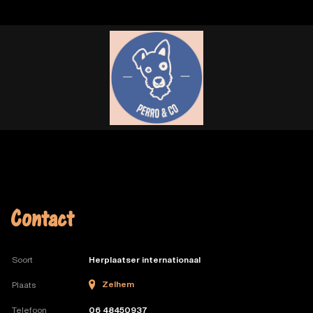
Contact
Soort
Herplaatser internationaal
Zelhem
Plaats
Telefoon
06 48450937