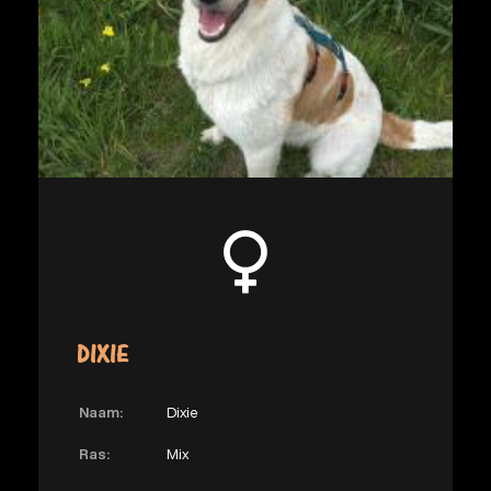
DIXIE
Naam:
Dixie
Ras:
Mix