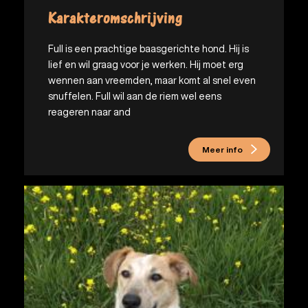
Karakteromschrijving
Full is een prachtige baasgerichte hond. Hij is
lief en wil graag voor je werken. Hij moet erg
wennen aan vreemden, maar komt al snel even
snuffelen. Full wil aan de riem wel eens
reageren naar and
Meer info