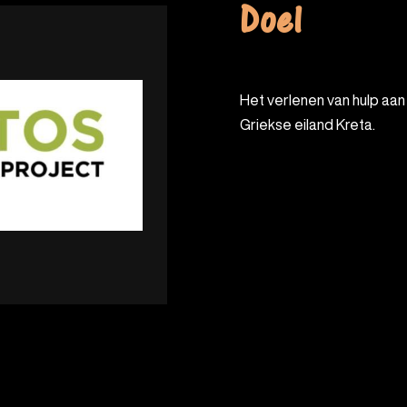
Doel
Het verlenen van hulp aan honden en katten in Griekenland en op het
Griekse eiland Kreta.