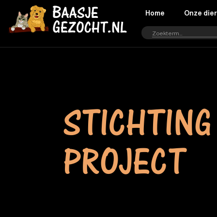
Home
Onze die
STICHTING
PROJECT